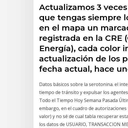
Actualizamos 3 veces 
que tengas siempre l
en el mapa un marcad
registrada en la CRE
Energía), cada color 
actualización de los p
fecha actual, hace uno
Datos básicos sobre la serotonina. el in
tiempo de tránsito y expulsar los agentes i
Todo el Tiempo Hoy Semana Pasada Último
embargo, en el cuadro de autorizaciones f
valor) y no sé de cual tabla recuperar es
los datos de USUARIO, TRANSACCION ME29