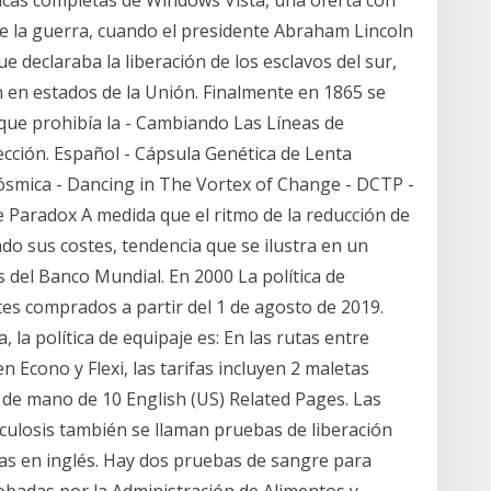
ticas completas de Windows Vista, una oferta con
te la guerra, cuando el presidente Abraham Lincoln
 declaraba la liberación de los esclavos del sur,
n en estados de la Unión. Finalmente en 1865 se
 que prohibía la - Cambiando Las Líneas de
lección. Español - Cápsula Genética de Lenta
ósmica - Dancing in The Vortex of Change - DCTP -
 Paradox A medida que el ritmo de la reducción de
do sus costes, tendencia que se ilustra en un
 del Banco Mundial. En 2000 La política de
etes comprados a partir del 1 de agosto de 2019.
 la política de equipaje es: En las rutas entre
 Econo y Flexi, las tarifas incluyen 2 maletas
 de mano de 10 English (US) Related Pages. Las
culosis también se llaman pruebas de liberación
as en inglés. Hay dos pruebas de sangre para