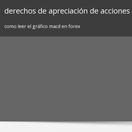
Skip
derechos de apreciación de acciones
to
content
como leer el gráfico macd en forex