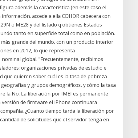
igura además la característica (en este caso el
ta información. accede a ella CDHDR cabecera con
N o ME28 y del listado q obtienes Estados
mundo tanto en superficie total como en población.
 más grande del mundo, con un producto interior
llones en 2012, lo que representa
B nominal global. "Frecuentemente, recibimos
sladores; organizaciones privadas de estudio e
d que quieren saber cuál es la tasa de pobreza
 geografías y grupos demográficos, y cómo la tasa
re la No. La liberación por IMEI es permanente
a versión de firmware el iPhone continuara
 compañía. ¿Cuanto tiempo tarda la liberación por
cantidad de solicitudes que el servidor tenga en