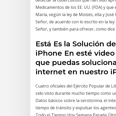
detectar la tuberculosis que han sido ap
Medicamentos de los EE. UU. (FDA) y que e
María, según la ley de Moisés, ella y José
Señor, de acuerdo con lo escrito en la l
Señor, y también para ofrecer, como dice l
Está Es la Solución d
iPhone En esté video
que puedas soluciona
internet en nuestro 
Cuatro oficiales del Ejército Popular de Li
sido visto durante mucho tiempo como un 
Datos básicos sobre la serotonina. el in
tiempo de tránsito y expulsar los agentes i
Todo el Tiempo Hoy Semana Pasada Último