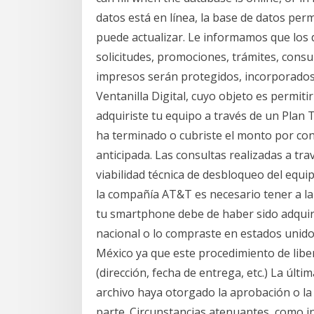
datos está en línea, la base de datos per
puede actualizar. Le informamos que los 
solicitudes, promociones, trámites, consu
impresos serán protegidos, incorporados 
Ventanilla Digital, cuyo objeto es permitir
adquiriste tu equipo a través de un Plan 
ha terminado o cubriste el monto por co
anticipada. Las consultas realizadas a tra
viabilidad técnica de desbloqueo del equi
la compañía AT&T es necesario tener a la 
tu smartphone debe de haber sido adquir
nacional o lo compraste en estados unidos
México ya que este procedimiento de liber
(dirección, fecha de entrega, etc.) La últ
archivo haya otorgado la aprobación o la
parte. Circunstancias atenuantes, como in