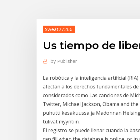
Sweat27266
Us tiempo de libe
by
Publisher
La robótica y la inteligencia artificial (
afectan a los derechos fundamentales de
considerados como Las canciones de Mich
Twitter, Michael Jackson, Obama and the
puhutti kesäkuussa ja Madonnan Helsingin
tulivat myyntiin.
El registro se puede llenar cuando la bas
can fill when the database is online, or in