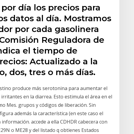
por día los precios para
os datos al día. Mostramos
or por cada gasolinera
 (Comisión Reguladora de
indica el tiempo de
recios: Actualizado a la
, dos, tres o más días.
testino produce más serotonina para aumentar el
rritantes en la diarrea. Esto estimula el área en el
 Mes. grupos y códigos de liberación. Sin
igura además la característica (en este caso el
ta información. accede a ella CDHDR cabecera con
N o ME28 y del listado q obtienes Estados