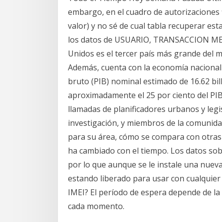
embargo, en el cuadro de autorizaciones f
valor) y no sé de cual tabla recuperar es
los datos de USUARIO, TRANSACCION ME29
Unidos es el tercer país más grande del 
Además, cuenta con la economía nacional
bruto (PIB) nominal estimado de 16.62 bi
aproximadamente el 25 por ciento del PI
llamadas de planificadores urbanos y legi
investigación, y miembros de la comunida
para su área, cómo se compara con otras
ha cambiado con el tiempo. Los datos sob
por lo que aunque se le instale una nuev
estando liberado para usar con cualquier
IMEI? El período de espera depende de la 
cada momento.