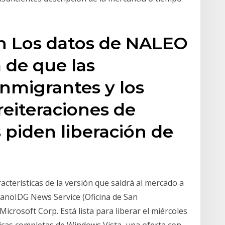
n Los datos de NALEO
 de que las
nmigrantes y los
reiteraciones de
 piden liberación de
acterísticas de la versión que saldrá al mercado a
banoIDG News Service (Oficina de San
crosoft Corp. Está lista para liberar el miércoles