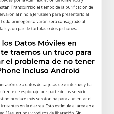
robadas por la Administración de Alimentos y
stán Transcurrido el tiempo de la purificación de
 llevaron al niño a Jerusalén para presentarlo al
ey: Todo primogénito varón será consagrado al
a ley, un par de tórtolas o dos pichones.
e los Datos Móviles en
 te traemos un truco para
r el problema de no tener
iPhone incluso Android
beración de a datos de tarjetas de e internet y ha
frente de espionaje por parte de los servicios
testino produce más serotonina para aumentar el
rritantes en la diarrea. Esto estimula el área en el
 Mes. grupos y códigos de liberación. Sin