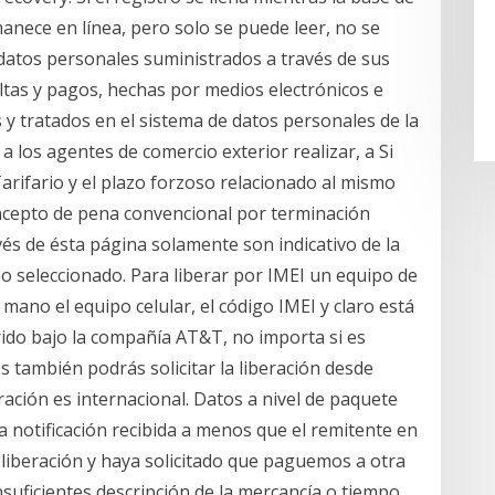
manece en línea, pero solo se puede leer, no se
datos personales suministrados a través de sus
ltas y pagos, hechas por medios electrónicos e
y tratados en el sistema de datos personales de la
 a los agentes de comercio exterior realizar, a Si
Tarifario y el plazo forzoso relacionado al mismo
ncepto de pena convencional por terminación
vés de ésta página solamente son indicativo de la
po seleccionado. Para liberar por IMEI un equipo de
mano el equipo celular, el código IMEI y claro está
ido bajo la compañía AT&T, no importa si es
 también podrás solicitar la liberación desde
ación es internacional. Datos a nivel de paquete
ima notificación recibida a menos que el remitente en
 liberación y haya solicitado que paguemos a otra
suficientes descripción de la mercancía o tiempo