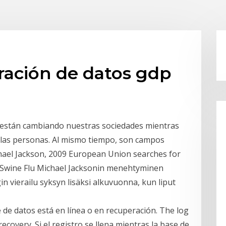
ración de datos gdp
RIA) están cambiando nuestras sociedades mientras
 las personas. Al mismo tiempo, son campos
ael Jackson, 2009 European Union searches for
 Swine Flu Michael Jacksonin menehtyminen
 vierailu syksyn lisäksi alkuvuonna, kun liput
e de datos está en línea o en recuperación. The log
 recovery. Si el registro se llena mientras la base de