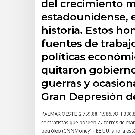
del crecimiento 
estadounidense, e
historia. Estos h
fuentes de trabaj
políticas económi
quitaron gobierno
guerras y ocasion
Gran Depresión de
PALMAR OESTE. 2.759,88. 1.986,78. 1.380,
contratistas que poseen 27 torres de mant
petróleo (CNNMoney) - EE.UU. ahora está