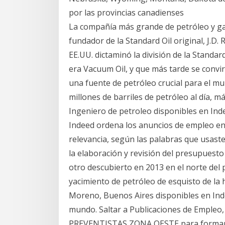
por las provincias canadienses
La compañía más grande de petróleo y ga
fundador de la Standard Oil original, J.D.
EE.UU. dictaminó la división de la Standar
era Vacuum Oil, y que más tarde se convir
una fuente de petróleo crucial para el m
millones de barriles de petróleo al día, 
Ingeniero de petroleo disponibles en Ind
Indeed ordena los anuncios de empleo en 
relevancia, según las palabras que usaste 
la elaboración y revisión del presupuesto
otro descubierto en 2013 en el norte del 
yacimiento de petróleo de esquisto de la
Moreno, Buenos Aires disponibles en Ind
mundo. Saltar a Publicaciones de Emple
PREVENTISTAS ZONA OESTE para formar p