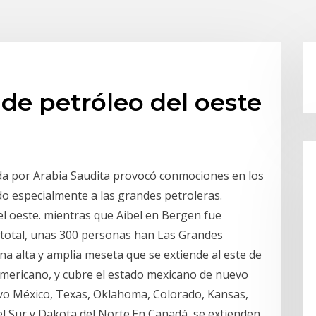
de petróleo del oeste
ada por Arabia Saudita provocó conmociones en los
o especialmente a las grandes petroleras.
el oeste. mientras que Aibel en Bergen fue
n total, unas 300 personas han Las Grandes
una alta y amplia meseta que se extiende al este de
americano, y cubre el estado mexicano de nuevo
vo México, Texas, Oklahoma, Colorado, Kansas,
 Sur y Dakota del Norte.En Canadá, se extienden