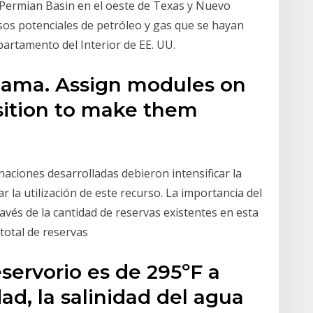
Permian Basin en el oeste de Texas y Nuevo
sos potenciales de petróleo y gas que se hayan
artamento del Interior de EE. UU.
nama. Assign modules on
sition to make them
naciones desarrolladas debieron intensificar la
la utilización de este recurso. La importancia del
avés de la cantidad de reservas existentes en esta
 total de reservas
servorio es de 295ºF a
d, la salinidad del agua