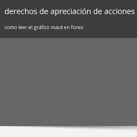
Skip
derechos de apreciación de acciones
to
content
como leer el gráfico macd en forex