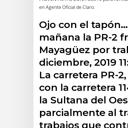
en Agente Oficial de Claro.
Ojo con el tapón…
mañana la PR-2 f
Mayagüez por trab
diciembre, 2019 
La carretera PR-2,
con la carretera 1
la Sultana del Oes
parcialmente al t
trabajos que contr