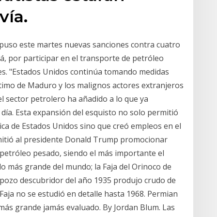
vía.
puso este martes nuevas sanciones contra cuatro
, por participar en el transporte de petróleo
es. "Estados Unidos continúa tomando medidas
ítimo de Maduro y los malignos actores extranjeros
l sector petrolero ha añadido a lo que ya
 día. Esta expansión del esquisto no solo permitió
ca de Estados Unidos sino que creó empleos en el
rmitió al presidente Donald Trump promocionar
etróleo pesado, siendo el más importante el
o más grande del mundo; la Faja del Orinoco de
 pozo descubridor del año 1935 produjo crudo de
 Faja no se estudió en detalle hasta 1968. Permian
s más grande jamás evaluado. By Jordan Blum. Las