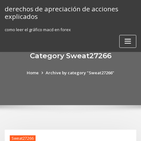
Skip
derechos de apreciación de acciones
to
explicados
content
como leer el gráfico macd en forex
Category Sweat27266
Home
Archive by category "Sweat27266"
Sweat27266