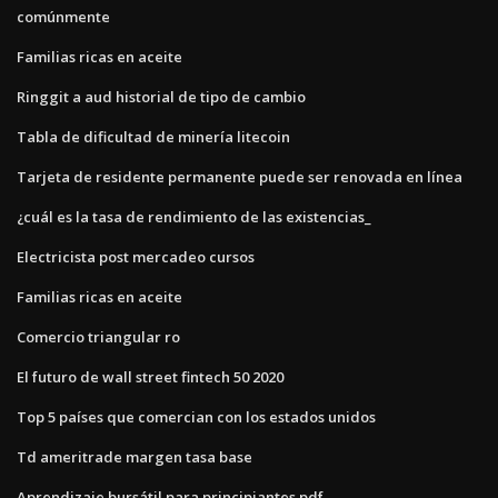
comúnmente
Familias ricas en aceite
Ringgit a aud historial de tipo de cambio
Tabla de dificultad de minería litecoin
Tarjeta de residente permanente puede ser renovada en línea
¿cuál es la tasa de rendimiento de las existencias_
Electricista post mercadeo cursos
Familias ricas en aceite
Comercio triangular ro
El futuro de wall street fintech 50 2020
Top 5 países que comercian con los estados unidos
Td ameritrade margen tasa base
Aprendizaje bursátil para principiantes.pdf