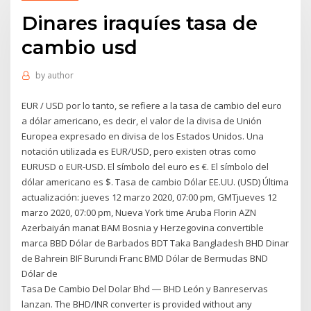
Dinares iraquíes tasa de
cambio usd
by
author
EUR / USD por lo tanto, se refiere a la tasa de cambio del euro
a dólar americano, es decir, el valor de la divisa de Unión
Europea expresado en divisa de los Estados Unidos. Una
notación utilizada es EUR/USD, pero existen otras como
EURUSD o EUR-USD. El símbolo del euro es €. El símbolo del
dólar americano es $. Tasa de cambio Dólar EE.UU. (USD) Última
actualización: jueves 12 marzo 2020, 07:00 pm, GMTjueves 12
marzo 2020, 07:00 pm, Nueva York time Aruba Florin AZN
Azerbaiyán manat BAM Bosnia y Herzegovina convertible
marca BBD Dólar de Barbados BDT Taka Bangladesh BHD Dinar
de Bahrein BIF Burundi Franc BMD Dólar de Bermudas BND
Dólar de
Tasa De Cambio Del Dolar Bhd ― BHD León y Banreservas
lanzan. The BHD/INR converter is provided without any