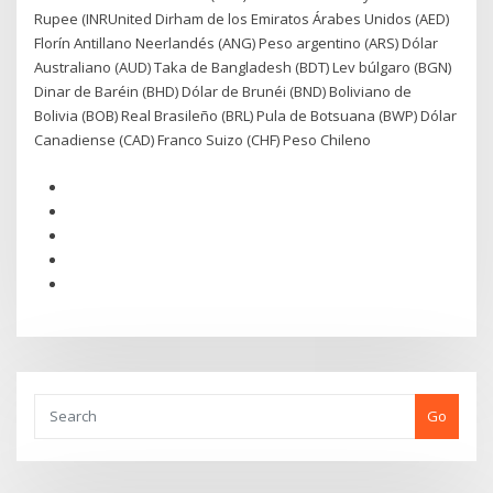
Rupee (INRUnited Dirham de los Emiratos Árabes Unidos (AED)
Florín Antillano Neerlandés (ANG) Peso argentino (ARS) Dólar
Australiano (AUD) Taka de Bangladesh (BDT) Lev búlgaro (BGN)
Dinar de Baréin (BHD) Dólar de Brunéi (BND) Boliviano de
Bolivia (BOB) Real Brasileño (BRL) Pula de Botsuana (BWP) Dólar
Canadiense (CAD) Franco Suizo (CHF) Peso Chileno
Go