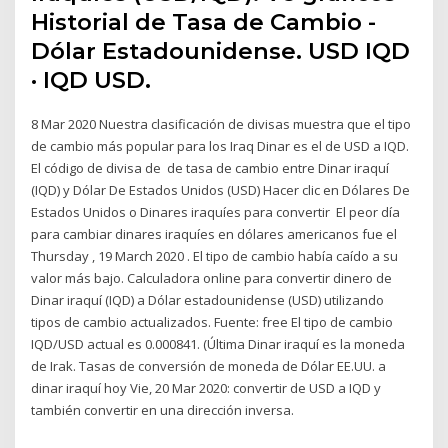
Historial de Tasa de Cambio -
Dólar Estadounidense. USD IQD
· IQD USD.
8 Mar 2020 Nuestra clasificación de divisas muestra que el tipo
de cambio más popular para los Iraq Dinar es el de USD a IQD.
El código de divisa de de tasa de cambio entre Dinar iraquí
(IQD) y Dólar De Estados Unidos (USD) Hacer clic en Dólares De
Estados Unidos o Dinares iraquíes para convertir El peor día
para cambiar dinares iraquíes en dólares americanos fue el
Thursday , 19 March 2020 . El tipo de cambio había caído a su
valor más bajo. Calculadora online para convertir dinero de
Dinar iraquí (IQD) a Dólar estadounidense (USD) utilizando
tipos de cambio actualizados. Fuente: free El tipo de cambio
IQD/USD actual es 0.000841. (Última Dinar iraquí es la moneda
de Irak. Tasas de conversión de moneda de Dólar EE.UU. a
dinar iraquí hoy Vie, 20 Mar 2020: convertir de USD a IQD y
también convertir en una dirección inversa.