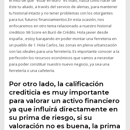
el mito de que "estar en Buró" es malo, hasta cómo hacer de
éste tu aliado, a través del servicio de alertas, para mantener
tu historial intacto y no tener problemas con los otorgantes
para tus futuros financiamientos.En esta ocasión, nos
enfocaremos en otro tema relacionado a nuestro historial
crediticio: Mi Score en Buró de Crédito. Hola javier desde
españa , estoy barajando en poder montar una ferreteria en
un pueblo de 1. Hola Carlos, las zonas en plena urbanización
son las ideales para una ferretería. Es importante conocer a la
perfección los recursos económicos que vamos a necesitar
para poder constituir nuestro nuevo negocio, ya sea una
ferretería o una cafetería.
Por otro lado, la calificación
crediticia es muy importante
para valorar un activo financiero
ya que influirá directamente en
su prima de riesgo, si su
valoración no es buena, la prima