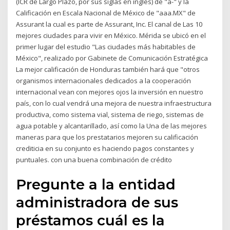
(ICR de Largo Plazo, por sus siglas en inglés) de "a-" y la
Calificación en Escala Nacional de México de "aaa.MX" de
Assurant la cual es parte de Assurant, Inc. El canal de Las 10
mejores ciudades para vivir en México. Mérida se ubicó en el
primer lugar del estudio "Las ciudades más habitables de
México", realizado por Gabinete de Comunicación Estratégica
La mejor calificación de Honduras también hará que "otros
organismos internacionales dedicados a la cooperación
internacional vean con mejores ojos la inversión en nuestro
país, con lo cual vendrá una mejora de nuestra infraestructura
productiva, como sistema vial, sistema de riego, sistemas de
agua potable y alcantarillado, así como la Una de las mejores
maneras para que los prestatarios mejoren su calificación
crediticia en su conjunto es haciendo pagos constantes y
puntuales. con una buena combinación de crédito
Pregunte a la entidad
administradora de sus
préstamos cuál es la