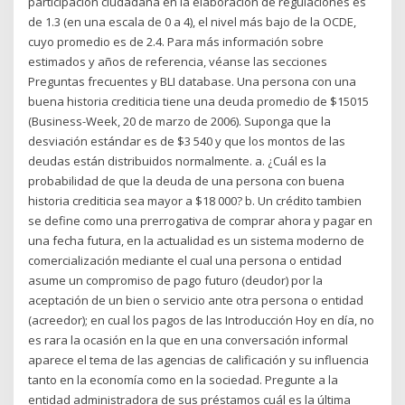
participación ciudadana en la elaboración de regulaciones es
de 1.3 (en una escala de 0 a 4), el nivel más bajo de la OCDE,
cuyo promedio es de 2.4. Para más información sobre
estimados y años de referencia, véanse las secciones
Preguntas frecuentes y BLI database. Una persona con una
buena historia crediticia tiene una deuda promedio de $15015
(Business-Week, 20 de marzo de 2006). Suponga que la
desviación estándar es de $3 540 y que los montos de las
deudas están distribuidos normalmente. a. ¿Cuál es la
probabilidad de que la deuda de una persona con buena
historia crediticia sea mayor a $18 000? b. Un crédito tambien
se define como una prerrogativa de comprar ahora y pagar en
una fecha futura, en la actualidad es un sistema moderno de
comercialización mediante el cual una persona o entidad
asume un compromiso de pago futuro (deudor) por la
aceptación de un bien o servicio ante otra persona o entidad
(acreedor); en cual los pagos de las Introducción Hoy en día, no
es rara la ocasión en la que en una conversación informal
aparece el tema de las agencias de calificación y su influencia
tanto en la economía como en la sociedad. Pregunte a la
entidad administradora de sus préstamos cuál es la última