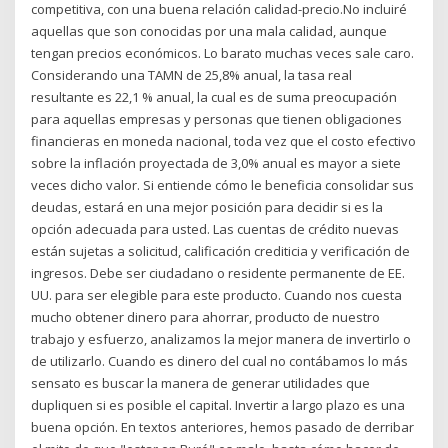
competitiva, con una buena relación calidad-precio.No incluiré
aquellas que son conocidas por una mala calidad, aunque
tengan precios económicos. Lo barato muchas veces sale caro.
Considerando una TAMN de 25,8% anual, la tasa real
resultante es 22,1 % anual, la cual es de suma preocupación
para aquellas empresas y personas que tienen obligaciones
financieras en moneda nacional, toda vez que el costo efectivo
sobre la inflación proyectada de 3,0% anual es mayor a siete
veces dicho valor. Si entiende cómo le beneficia consolidar sus
deudas, estará en una mejor posición para decidir si es la
opción adecuada para usted. Las cuentas de crédito nuevas
están sujetas a solicitud, calificación crediticia y verificación de
ingresos. Debe ser ciudadano o residente permanente de EE.
UU. para ser elegible para este producto. Cuando nos cuesta
mucho obtener dinero para ahorrar, producto de nuestro
trabajo y esfuerzo, analizamos la mejor manera de invertirlo o
de utilizarlo. Cuando es dinero del cual no contábamos lo más
sensato es buscar la manera de generar utilidades que
dupliquen si es posible el capital. Invertir a largo plazo es una
buena opción. En textos anteriores, hemos pasado de derribar