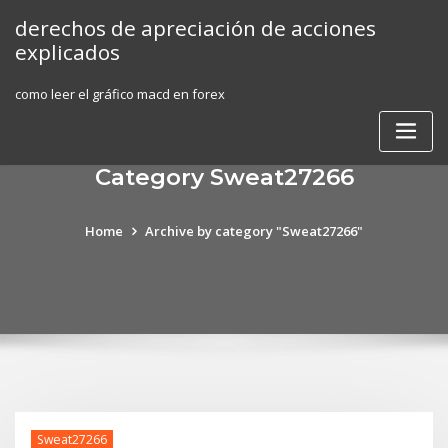
Skip
derechos de apreciación de acciones
to
explicados
content
como leer el gráfico macd en forex
Category Sweat27266
Home
Archive by category "Sweat27266"
Sweat27266