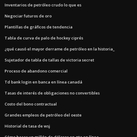
Inventarios de petróleo crudo lo que es
Negociar futuros de oro
Plantillas de gráficos de tendencia
Tabla de curva de palo de hockey ciprés
¿qué causó el mayor derrame de petróleo en la historia_
Sujetador de tabla de tallas de victoria secret
Proceso de abandono comercial
Td bank login en banca en línea canadá
Tasas de interés de obligaciones no convertibles
Costo del bono contractual
Grandes empleos de petróleo del oeste
Historial de tasa de wsj
Cómo hacer un millón de dólares en gta en línea.