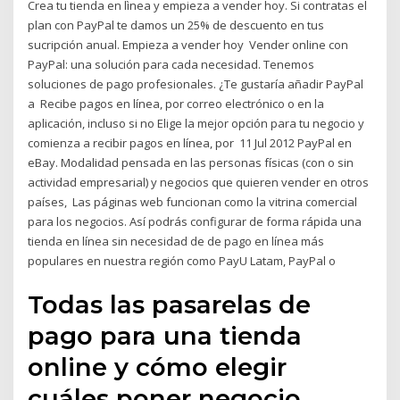
Crea tu tienda en lìnea y empieza a vender hoy. Si contratas el
plan con PayPal te damos un 25% de descuento en tus
sucripción anual. Empieza a vender hoy Vender online con
PayPal: una solución para cada necesidad. Tenemos
soluciones de pago profesionales. ¿Te gustaría añadir PayPal
a Recibe pagos en línea, por correo electrónico o en la
aplicación, incluso si no Elige la mejor opción para tu negocio y
comienza a recibir pagos en línea, por 11 Jul 2012 PayPal en
eBay. Modalidad pensada en las personas físicas (con o sin
actividad empresarial) y negocios que quieren vender en otros
países, Las páginas web funcionan como la vitrina comercial
para los negocios. Así podrás configurar de forma rápida una
tienda en línea sin necesidad de de pago en línea más
populares en nuestra región como PayU Latam, PayPal o
Todas las pasarelas de
pago para una tienda
online y cómo elegir
cuáles poner negocio