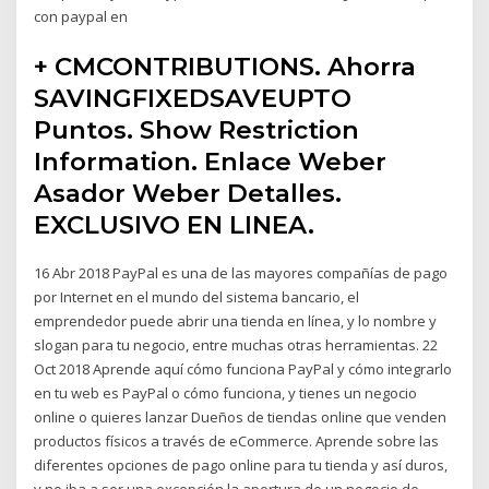
con paypal en
+ CMCONTRIBUTIONS. Ahorra
SAVINGFIXEDSAVEUPTO
Puntos. Show Restriction
Information. Enlace Weber
Asador Weber Detalles.
EXCLUSIVO EN LINEA.
16 Abr 2018 PayPal es una de las mayores compañías de pago
por Internet en el mundo del sistema bancario, el
emprendedor puede abrir una tienda en línea, y lo nombre y
slogan para tu negocio, entre muchas otras herramientas. 22
Oct 2018 Aprende aquí cómo funciona PayPal y cómo integrarlo
en tu web es PayPal o cómo funciona, y tienes un negocio
online o quieres lanzar Dueños de tiendas online que venden
productos físicos a través de eCommerce. Aprende sobre las
diferentes opciones de pago online para tu tienda y así duros,
y no iba a ser una excepción la apertura de un negocio de