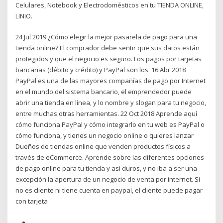
Celulares, Notebook y Electrodomésticos en tu TIENDA ONLINE,
LINIO.
24 Jul 2019 ¿Cómo elegir la mejor pasarela de pago para una
tienda online? El comprador debe sentir que sus datos están
protegidos y que el negocio es seguro. Los pagos por tarjetas
bancarias (débito y crédito) y PayPal son los 16 Abr 2018
PayPal es una de las mayores compañías de pago por Internet
en el mundo del sistema bancario, el emprendedor puede
abrir una tienda en línea, y lo nombre y slogan para tu negocio,
entre muchas otras herramientas. 22 Oct 2018 Aprende aquí
cómo funciona PayPal y cómo integrarlo en tu web es PayPal o
cómo funciona, y tienes un negocio online o quieres lanzar
Dueños de tiendas online que venden productos físicos a
través de eCommerce. Aprende sobre las diferentes opciones
de pago online para tu tienda y así duros, y no iba a ser una
excepción la apertura de un negocio de venta por internet. Si
no es cliente ni tiene cuenta en paypal, el cliente puede pagar
con tarjeta