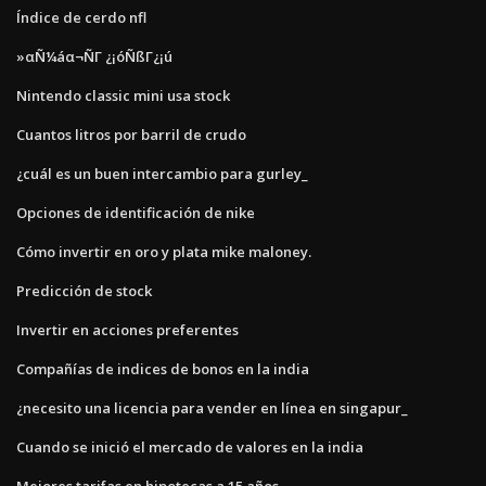
Índice de cerdo nfl
»αÑ¼áα¬ÑΓ ¿¡óÑßΓ¿¡ú
Nintendo classic mini usa stock
Cuantos litros por barril de crudo
¿cuál es un buen intercambio para gurley_
Opciones de identificación de nike
Cómo invertir en oro y plata mike maloney.
Predicción de stock
Invertir en acciones preferentes
Compañías de indices de bonos en la india
¿necesito una licencia para vender en línea en singapur_
Cuando se inició el mercado de valores en la india
Mejores tarifas en hipotecas a 15 años