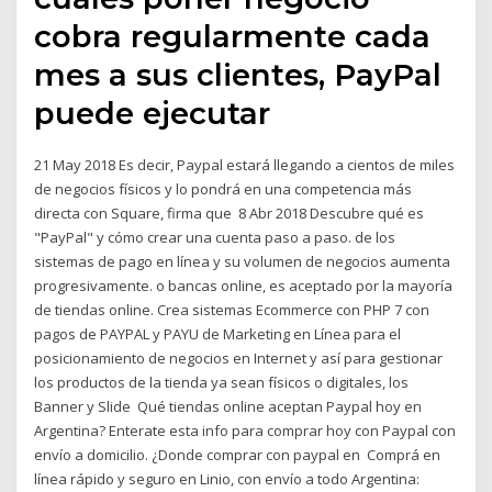
cobra regularmente cada
mes a sus clientes, PayPal
puede ejecutar
21 May 2018 Es decir, Paypal estará llegando a cientos de miles
de negocios físicos y lo pondrá en una competencia más
directa con Square, firma que 8 Abr 2018 Descubre qué es
"PayPal" y cómo crear una cuenta paso a paso. de los
sistemas de pago en línea y su volumen de negocios aumenta
progresivamente. o bancas online, es aceptado por la mayoría
de tiendas online. Crea sistemas Ecommerce con PHP 7 con
pagos de PAYPAL y PAYU de Marketing en Línea para el
posicionamiento de negocios en Internet y así para gestionar
los productos de la tienda ya sean físicos o digitales, los
Banner y Slide Qué tiendas online aceptan Paypal hoy en
Argentina? Enterate esta info para comprar hoy con Paypal con
envío a domicilio. ¿Donde comprar con paypal en Comprá en
línea rápido y seguro en Linio, con envío a todo Argentina: