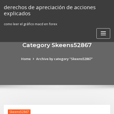
Skip
derechos de apreciación de acciones
to
explicados
content
como leer el gráfico macd en forex
Category Skeens52867
Home
Archive by category "Skeens52867"
Skeens52867