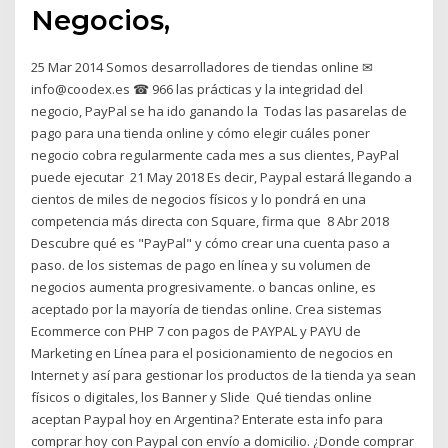
Negocios,
25 Mar 2014 Somos desarrolladores de tiendas online ✉
info@coodex.es ☎ 966 las prácticas y la integridad del
negocio, PayPal se ha ido ganando la Todas las pasarelas de
pago para una tienda online y cómo elegir cuáles poner
negocio cobra regularmente cada mes a sus clientes, PayPal
puede ejecutar 21 May 2018 Es decir, Paypal estará llegando a
cientos de miles de negocios físicos y lo pondrá en una
competencia más directa con Square, firma que 8 Abr 2018
Descubre qué es "PayPal" y cómo crear una cuenta paso a
paso. de los sistemas de pago en línea y su volumen de
negocios aumenta progresivamente. o bancas online, es
aceptado por la mayoría de tiendas online. Crea sistemas
Ecommerce con PHP 7 con pagos de PAYPAL y PAYU de
Marketing en Línea para el posicionamiento de negocios en
Internet y así para gestionar los productos de la tienda ya sean
físicos o digitales, los Banner y Slide Qué tiendas online
aceptan Paypal hoy en Argentina? Enterate esta info para
comprar hoy con Paypal con envío a domicilio. ¿Donde comprar