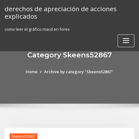
Skip
derechos de apreciación de acciones
to
explicados
content
como leer el gráfico macd en forex
Category Skeens52867
Home
Archive by category "Skeens52867"
Skeens52867