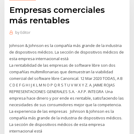
Empresas comerciales
más rentables
by
Editor
Johnson & Johnson es la compañía más grande de la industria
de dispositivos médicos. La sección de dispositivos médicos de
esta empresa internacional está
La rentabilidad de las empresas de software libre son dos
compañías multimillonarias que demuestran la viabilidad
comercial del software libre Canonical. 12 Mar 2020 TODAS, A B
C D E F G H I J K L M N O P Q R S T U V W X Y Z. A. JAIME ROJAS
REPRESENTACIONES GENERALES S.A. · A.F.P. INTEGRA Una
empresa hace dinero y por ende es rentable, satisfaciendo las
necesidades de sus consumidores mejor que la competencia.
La experiencia de las empresas Johnson & Johnson es la
compañía más grande de la industria de dispositivos médicos.
La sección de dispositivos médicos de esta empresa
internacional está