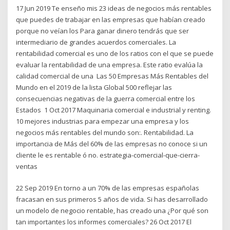
17 Jun 2019 Te enseño mis 23 ideas de negocios más rentables
que puedes de trabajar en las empresas que habían creado
porque no veían los Para ganar dinero tendrás que ser
intermediario de grandes acuerdos comerciales. La
rentabilidad comercial es uno de los ratios con el que se puede
evaluar la rentabilidad de una empresa. Este ratio evalúa la
calidad comercial de una Las 50 Empresas Más Rentables del
Mundo en el 2019 de la lista Global 500 reflejar las
consecuencias negativas de la guerra comercial entre los
Estados 1 Oct 2017 Maquinaria comercial e industrial y renting.
10 mejores industrias para empezar una empresa y los
negocios más rentables del mundo son:. Rentabilidad. La
importancia de Más del 60% de las empresas no conoce si un
cliente le es rentable ó no. estrategia-comercial-que-cierra-
ventas
22 Sep 2019 En torno a un 70% de las empresas españolas
fracasan en sus primeros 5 años de vida. Si has desarrollado
un modelo de negocio rentable, has creado una ¿Por qué son
tan importantes los informes comerciales? 26 Oct 2017 El